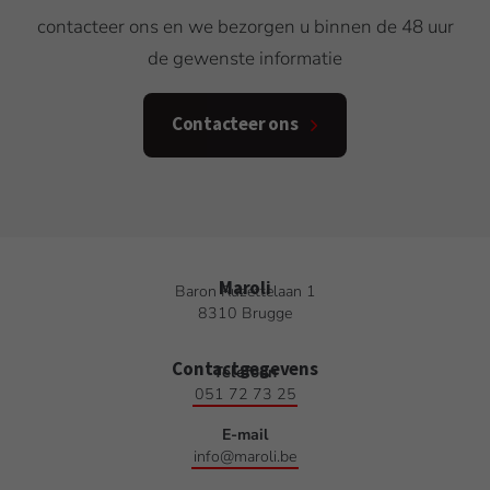
contacteer ons en we bezorgen u binnen de 48 uur
de gewenste informatie
Contacteer ons
Maroli
Baron Ruzettelaan 1
8310 Brugge
Contact­gegevens
Telefoon
051 72 73 25
E-mail
info@maroli.be