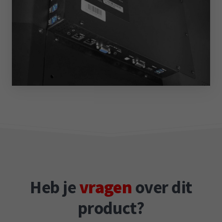
Heb je
vragen
over dit
product?