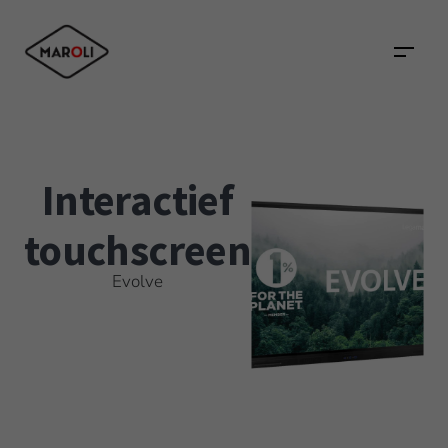
Interactief
touchscreen
Evolve